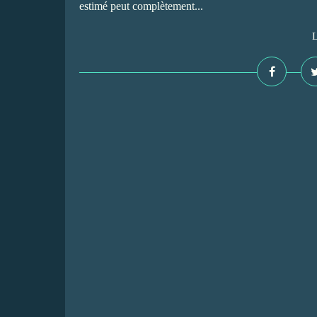
estimé peut complètement...
L