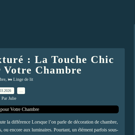
exturé : La Touche Chic
r Votre Chambre
,
bre
🛌 Linge de lit
03.2026
…
Par Julie
 toute la différence Lorsque l’on parle de décoration de chambre,
 ou encore aux luminaires. Pourtant, un élément parfois sous-