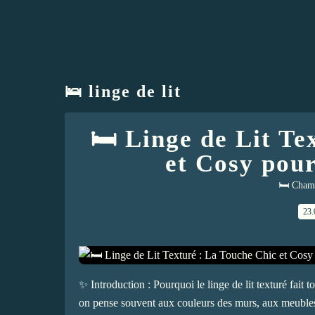
🛌 linge de lit
🛏️ Linge de Lit T
et Cosy pou
🛏️ Cham
23.
✨ Introduction : Pourquoi le linge de lit texturé fait
on pense souvent aux couleurs des murs, aux meubles,