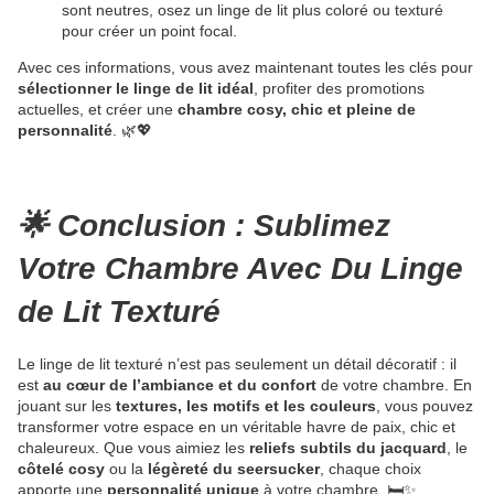
sont neutres, osez un linge de lit plus coloré ou texturé
pour créer un point focal.
Avec ces informations, vous avez maintenant toutes les clés pour
sélectionner le linge de lit idéal
, profiter des promotions
actuelles, et créer une
chambre cosy, chic et pleine de
personnalité
. 🌿💖
🌟 Conclusion : Sublimez
Votre Chambre Avec Du Linge
de Lit Texturé
Le linge de lit texturé n’est pas seulement un détail décoratif : il
est
au cœur de l’ambiance et du confort
de votre chambre. En
jouant sur les
textures, les motifs et les couleurs
, vous pouvez
transformer votre espace en un véritable havre de paix, chic et
chaleureux. Que vous aimiez les
reliefs subtils du jacquard
, le
côtelé cosy
ou la
légèreté du seersucker
, chaque choix
apporte une
personnalité unique
à votre chambre. 🛏️✨