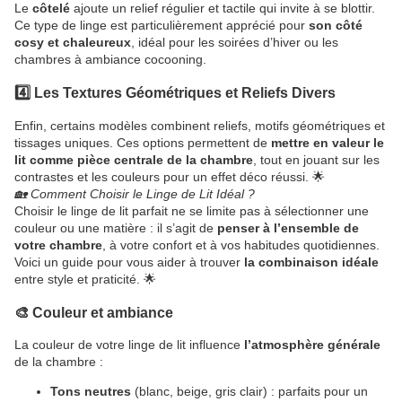
Le
côtelé
ajoute un relief régulier et tactile qui invite à se blottir.
Ce type de linge est particulièrement apprécié pour
son côté
cosy et chaleureux
, idéal pour les soirées d’hiver ou les
chambres à ambiance cocooning.
4️⃣ Les Textures Géométriques et Reliefs Divers
Enfin, certains modèles combinent reliefs, motifs géométriques et
tissages uniques. Ces options permettent de
mettre en valeur le
lit comme pièce centrale de la chambre
, tout en jouant sur les
contrastes et les couleurs pour un effet déco réussi. 🌟
🏡 Comment Choisir le Linge de Lit Idéal ?
Choisir le linge de lit parfait ne se limite pas à sélectionner une
couleur ou une matière : il s’agit de
penser à l’ensemble de
votre chambre
, à votre confort et à vos habitudes quotidiennes.
Voici un guide pour vous aider à trouver
la combinaison idéale
entre style et praticité. 🌟
🎨 Couleur et ambiance
La couleur de votre linge de lit influence
l’atmosphère générale
de la chambre :
Tons neutres
(blanc, beige, gris clair) : parfaits pour un