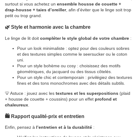
surtout si vous achetez un
ensemble housse de couette +
drap-housse + taies d’oreiller
, afin d’éviter que le linge soit trop
petit ou trop grand.
🌿 Style et harmonie avec la chambre
Le linge de lit doit
compléter le style global de votre chambre
:
Pour un look minimaliste : optez pour des couleurs sobres
et des textures simples comme le seersucker ou le coton
uni.
Pour un style bohème ou cosy : choisissez des motifs
géométriques, du jacquard ou des tissus côtelés.
Pour un style chic et contemporain : privilégiez des textures
fines et des tons monochromes avec des détails subtils.
💡 Astuce : jouez avec les
textures et les superpositions
(plaid
+ housse de couette + coussins) pour un effet
profond et
chaleureux
.
🛍️ Rapport qualité-prix et entretien
Enfin, pensez à
l’entretien et à la durabilité
: