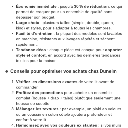
Économie immédiate
: jusqu’à
30 % de réduction
, ce qui
permet de craquer pour un ensemble de qualité sans
dépasser son budget.
Large choix
: plusieurs tailles (simple, double, queen,
king) et styles, pour s’adapter à toutes les chambres.
Facilité d’entretien
: la plupart des modèles sont lavables
en machine, résistants aux lavages répétés et sèchent
rapidement.
Tendance déco
: chaque pièce est conçue pour
apporter
style et confort
, en accord avec les dernières tendances
textiles pour la maison.
🔹 Conseils pour optimiser vos achats chez Dunelm
Vérifiez les dimensions exactes
de votre lit avant de
commander.
Profitez des promotions
pour acheter un ensemble
complet (housse + drap + taies) plutôt que seulement une
housse de couette.
Mélangez les textures
: par exemple, un plaid en velours
ou un coussin en coton côtelé ajoutera profondeur et
confort à votre lit.
Harmonisez avec vos couleurs existantes
: si vos murs