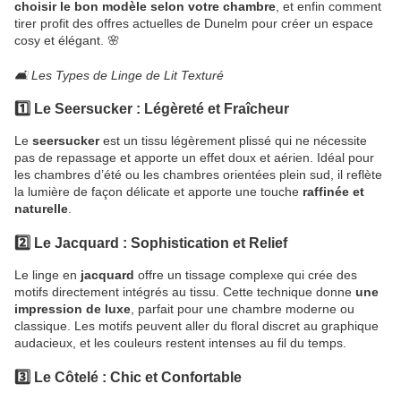
choisir le bon modèle selon votre chambre
, et enfin comment
tirer profit des offres actuelles de Dunelm pour créer un espace
cosy et élégant. 🌸
🛋️ Les Types de Linge de Lit Texturé
1️⃣ Le Seersucker : Légèreté et Fraîcheur
Le
seersucker
est un tissu légèrement plissé qui ne nécessite
pas de repassage et apporte un effet doux et aérien. Idéal pour
les chambres d’été ou les chambres orientées plein sud, il reflète
la lumière de façon délicate et apporte une touche
raffinée et
naturelle
.
2️⃣ Le Jacquard : Sophistication et Relief
Le linge en
jacquard
offre un tissage complexe qui crée des
motifs directement intégrés au tissu. Cette technique donne
une
impression de luxe
, parfait pour une chambre moderne ou
classique. Les motifs peuvent aller du floral discret au graphique
audacieux, et les couleurs restent intenses au fil du temps.
3️⃣ Le Côtelé : Chic et Confortable