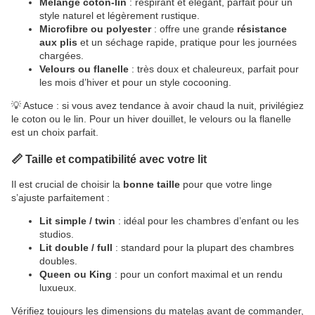
Mélange coton-lin
: respirant et élégant, parfait pour un
style naturel et légèrement rustique.
Microfibre ou polyester
: offre une grande
résistance
aux plis
et un séchage rapide, pratique pour les journées
chargées.
Velours ou flanelle
: très doux et chaleureux, parfait pour
les mois d’hiver et pour un style cocooning.
💡 Astuce : si vous avez tendance à avoir chaud la nuit, privilégiez
le coton ou le lin. Pour un hiver douillet, le velours ou la flanelle
est un choix parfait.
📏 Taille et compatibilité avec votre lit
Il est crucial de choisir la
bonne taille
pour que votre linge
s’ajuste parfaitement :
Lit simple / twin
: idéal pour les chambres d’enfant ou les
studios.
Lit double / full
: standard pour la plupart des chambres
doubles.
Queen ou King
: pour un confort maximal et un rendu
luxueux.
Vérifiez toujours les dimensions du matelas avant de commander,