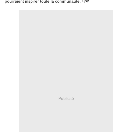
pourraient inspirer toute la communauté. 👇💖
Publicité