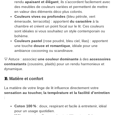
rendu
apaisant et élégant
, ils s’accordent facilement avec
des meubles de couleurs variées et permettent de mettre
en valeur des éléments déco plus colorés.
Couleurs vives ou profondes
(bleu pétrole, vert
émeraude, terracotta) : apportent
du caractère
à la
chambre et créent un point focal sur le lit. Ces couleurs
sont idéales si vous souhaitez un style contemporain ou
bohème.
Couleurs pastel
(rose poudré, bleu ciel, lilas) : apportent
une touche
douce et romantique
, idéale pour une
ambiance cocooning ou scandinave.
💡 Astuce : associez
une couleur dominante
à des
accessoires
contrastants
(coussins, plaids) pour un rendu harmonieux et
dynamique.
🧵 Matière et confort
La matière de votre linge de lit influence directement votre
sensation au toucher, la température et la facilité d’entretien
:
Coton 100 %
: doux, respirant et facile à entretenir, idéal
pour un usage quotidien.