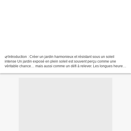
🌿Introduction : Créer un jardin harmonieux et résistant sous un soleil
intense Un jardin exposé en plein soleil est souvent perçu comme une
véritable chance… mais aussi comme un défi à relever. Les longues heures
d’ensoleillement, les températures parfois...