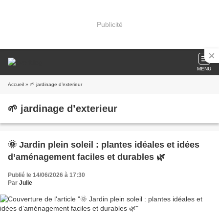
Publicité
MENU
Accueil
» 🌱 jardinage d’exterieur
🌱 jardinage d’exterieur
🌞 Jardin plein soleil : plantes idéales et idées
d’aménagement faciles et durables 🌿
Publié le 14/06/2026 à 17:30
Par
Julie