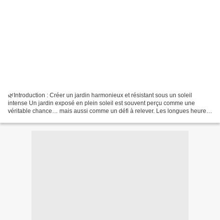
🌿Introduction : Créer un jardin harmonieux et résistant sous un soleil
intense Un jardin exposé en plein soleil est souvent perçu comme une
véritable chance… mais aussi comme un défi à relever. Les longues heures
d’ensoleillement, les températures parfois...