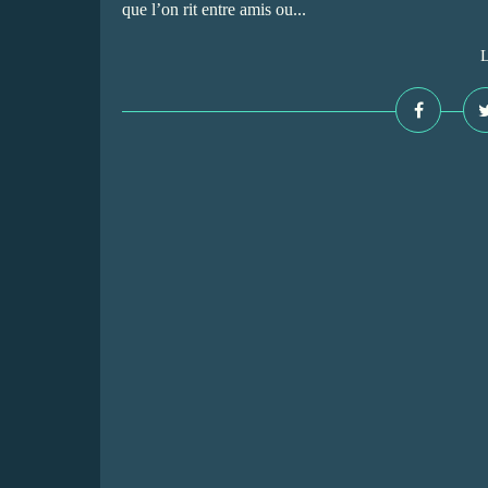
que l’on rit entre amis ou...
L