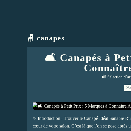
🪑 canapes
🛋️ Canapés à Pet
Connaîtr
🛍️ Sélection d’ar
25.
✨ Introduction : Trouver le Canapé Idéal Sans Se Ru
cœur de votre salon. C’est là que l’on se pose après 