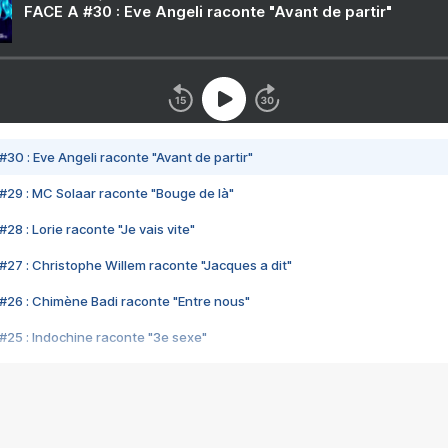
FACE A #30 : Eve Angeli raconte "Avant de partir"
#30 : Eve Angeli raconte "Avant de partir"
#29 : MC Solaar raconte "Bouge de là"
28 : Lorie raconte "Je vais vite"
#27 : Christophe Willem raconte "Jacques a dit"
#26 : Chimène Badi raconte "Entre nous"
#25 : Indochine raconte "3e sexe"
#24 : Zaho raconte "C'est chelou"
#23 : Patrick Bruel raconte "Au café des délices"
#22 : Kyo raconte "Le chemin"