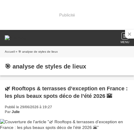
Publicité
MENU
Accueil
» 🎯 analyse de styles de lieux
🎯 analyse de styles de lieux
🌿 Rooftops & terrasses d’exception en France :
les plus beaux spots déco de l’été 2026 🌇
Publié le 29/06/2026 à 19:27
Par
Julie