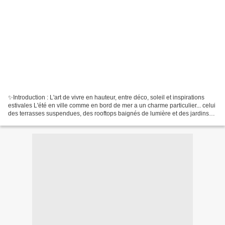
✨Introduction : L'art de vivre en hauteur, entre déco, soleil et inspirations
estivales L'été en ville comme en bord de mer a un charme particulier... celui
des terrasses suspendues, des rooftops baignés de lumière et des jardins
cachés où l'on oublie...