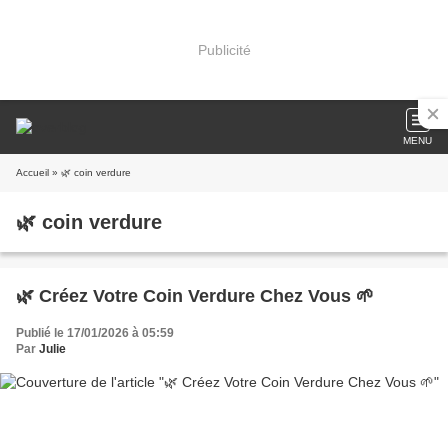
Publicité
MENU
Accueil
» 🌿 coin verdure
🌿 coin verdure
🌿 Créez Votre Coin Verdure Chez Vous 🌱
Publié le 17/01/2026 à 05:59
Par
Julie