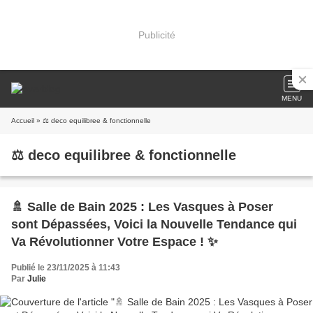
Publicité
MENU
Accueil
» ⚖️ deco equilibree & fonctionnelle
⚖️ deco equilibree & fonctionnelle
🚿 Salle de Bain 2025 : Les Vasques à Poser
sont Dépassées, Voici la Nouvelle Tendance qui
Va Révolutionner Votre Espace ! ✨
Publié le 23/11/2025 à 11:43
Par
Julie