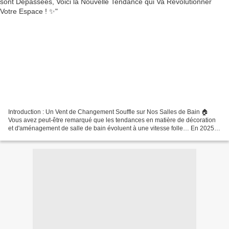
Introduction : Un Vent de Changement Souffle sur Nos Salles de Bain 🏠
Vous avez peut-être remarqué que les tendances en matière de décoration
et d'aménagement de salle de bain évoluent à une vitesse folle… En 2025,
exit les vasques à poser, qui semblent...