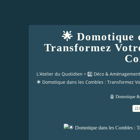
🌟 Domotique 
Transformez Votr
Co
L'Atelier du Quotidien
>
2️⃣ Déco & Aménagement
🌟 Domotique dans les Combles : Transformez V
🤖 Domotique & 
22.