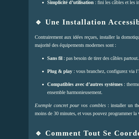
Simplicité d’utilisation
: fini les câbles et les
🔹 Une Installation Accessi
Contrairement aux idées reçues, installer la domoti
majorité des équipements modernes sont :
Sans fil
: pas besoin de tirer des câbles partout.
Plug & play
: vous branchez, configurez via l’a
Compatibles avec d’autres systèmes
: thermo
ensemble harmonieusement.
Exemple concret pour vos combles
: installer un t
moins de 30 minutes, et vous pouvez programmer la ven
🔹 Comment Tout Se Coord