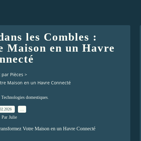
dans les Combles :
e Maison en un Havre
nnecté
 par Pièces
>
otre Maison en un Havre Connecté
Technologies domestiques.
02.2026
…
Par Julie