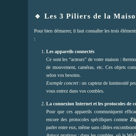
🔹 Les 3 Piliers de la Mais
Pour bien démarrer, il faut connaître les trois élémen
:
Les appareils connectés
Ce sont les “acteurs” de votre maison : thermost
de mouvement, caméras, etc. Ces objets com
selon vos besoins.
Exemple concret
: un capteur de luminosité pe
vous entrez dans vos combles.
La connexion Internet et les protocoles de
Pour que ces appareils communiquent effica
encore des protocoles spécifiques comme
Zi
parler entre eux, même sans câbles encombrant
Astuce pratique
: dans les combles, où le Wi-F