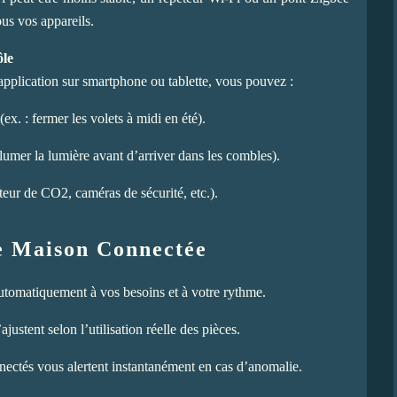
us vos appareils.
ôle
application sur smartphone ou tablette, vous pouvez :
x. : fermer les volets à midi en été).
lumer la lumière avant d’arriver dans les combles).
teur de CO2, caméras de sécurité, etc.).
ne Maison Connectée
utomatiquement à vos besoins et à votre rythme.
ajustent selon l’utilisation réelle des pièces.
nectés vous alertent instantanément en cas d’anomalie.