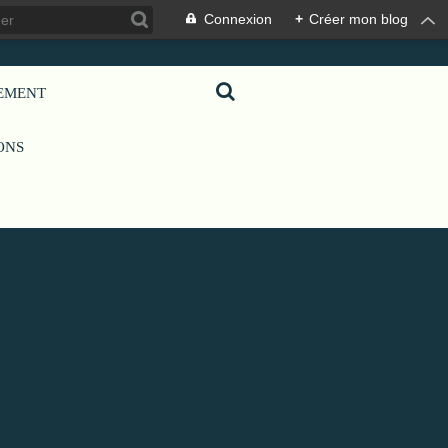
Connexion
+
Créer mon blog
GEMENT
IONS