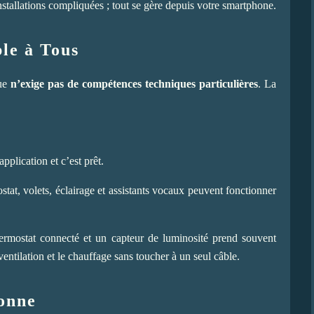
 installations compliquées ; tout se gère depuis votre smartphone.
ble à Tous
que
n’exige pas de compétences techniques particulières
. La
pplication et c’est prêt.
stat, volets, éclairage et assistants vocaux peuvent fonctionner
hermostat connecté et un capteur de luminosité prend souvent
tilation et le chauffage sans toucher à un seul câble.
onne