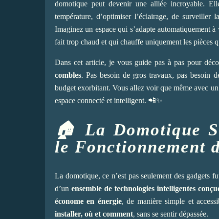
domotique peut devenir une alliée incroyable. Ell
température, d’optimiser l’éclairage, de surveiller 
Imaginez un espace qui s’adapte automatiquement à vos
fait trop chaud et qui chauffe uniquement les pièces q
Dans cet article, je vous guide pas à pas pour déc
combles
. Pas besoin de gros travaux, pas besoin d
budget exorbitant. Vous allez voir que même avec un 
espace connecté et intelligent. 📲✨
🏠 La Domotique S
le Fonctionnement 
La domotique, ce n’est pas seulement des gadgets futu
d’un
ensemble de technologies intelligentes conçu
économe en énergie
, de manière simple et acces
installer, où et comment
, sans se sentir dépassée.