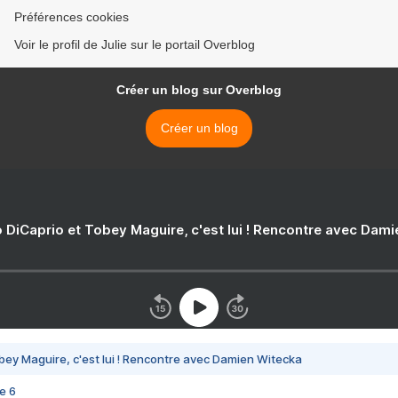
Préférences cookies
Voir le profil de Julie sur le portail Overblog
Créer un blog sur Overblog
Créer un blog
 DiCaprio et Tobey Maguire, c'est lui ! Rencontre avec Dam
bey Maguire, c'est lui ! Rencontre avec Damien Witecka
e 6