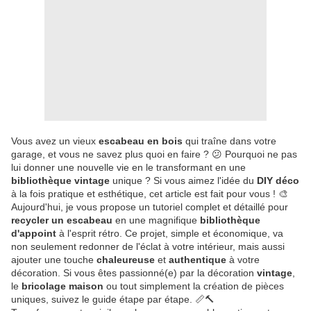
Vous avez un vieux
escabeau en bois
qui traîne dans votre
garage, et vous ne savez plus quoi en faire ? 😕 Pourquoi ne pas
lui donner une nouvelle vie en le transformant en une
bibliothèque vintage
unique ? Si vous aimez l'idée du
DIY déco
à la fois pratique et esthétique, cet article est fait pour vous ! 🎨
Aujourd'hui, je vous propose un tutoriel complet et détaillé pour
recycler un escabeau
en une magnifique
bibliothèque
d'appoint
à l'esprit rétro. Ce projet, simple et économique, va
non seulement redonner de l'éclat à votre intérieur, mais aussi
ajouter une touche
chaleureuse
et
authentique
à votre
décoration. Si vous êtes passionné(e) par la décoration
vintage
,
le
bricolage maison
ou tout simplement la création de pièces
uniques, suivez le guide étape par étape. 📏🔨