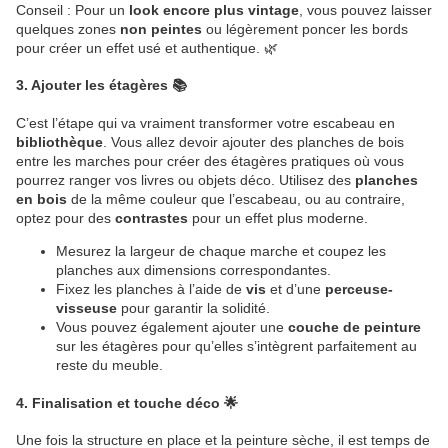
Conseil : Pour un
look encore plus vintage
, vous pouvez laisser
quelques zones
non peintes
ou légèrement poncer les bords
pour créer un effet usé et authentique. 🌿
3.
Ajouter les étagères
📚
C’est l’étape qui va vraiment transformer votre escabeau en
bibliothèque
. Vous allez devoir ajouter des planches de bois
entre les marches pour créer des étagères pratiques où vous
pourrez ranger vos livres ou objets déco. Utilisez des
planches
en bois
de la même couleur que l’escabeau, ou au contraire,
optez pour des
contrastes
pour un effet plus moderne.
Mesurez la largeur de chaque marche et coupez les
planches aux dimensions correspondantes.
Fixez les planches à l’aide de
vis
et d’une
perceuse-
visseuse
pour garantir la solidité.
Vous pouvez également ajouter une
couche de peinture
sur les étagères pour qu’elles s’intègrent parfaitement au
reste du meuble.
4.
Finalisation et touche déco
🌟
Une fois la structure en place et la peinture sèche, il est temps de