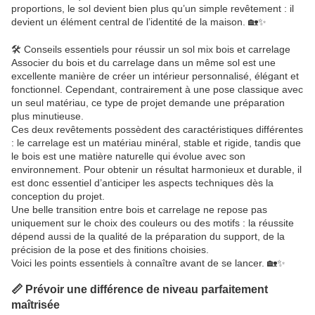
proportions, le sol devient bien plus qu’un simple revêtement : il
devient un élément central de l’identité de la maison. 🏡✨
🛠️ Conseils essentiels pour réussir un sol mix bois et carrelage
Associer du bois et du carrelage dans un même sol est une
excellente manière de créer un intérieur personnalisé, élégant et
fonctionnel. Cependant, contrairement à une pose classique avec
un seul matériau, ce type de projet demande une préparation
plus minutieuse.
Ces deux revêtements possèdent des caractéristiques différentes
: le carrelage est un matériau minéral, stable et rigide, tandis que
le bois est une matière naturelle qui évolue avec son
environnement. Pour obtenir un résultat harmonieux et durable, il
est donc essentiel d’anticiper les aspects techniques dès la
conception du projet.
Une belle transition entre bois et carrelage ne repose pas
uniquement sur le choix des couleurs ou des motifs : la réussite
dépend aussi de la qualité de la préparation du support, de la
précision de la pose et des finitions choisies.
Voici les points essentiels à connaître avant de se lancer. 🏡✨
📏 Prévoir une différence de niveau parfaitement
maîtrisée