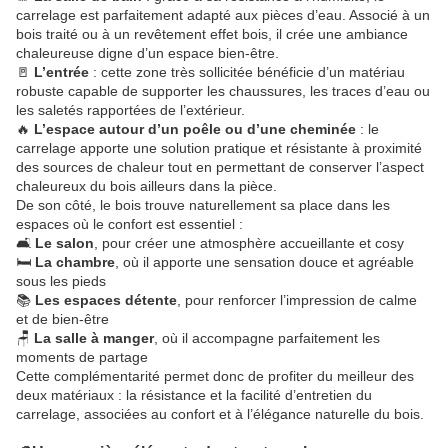
carrelage est parfaitement adapté aux pièces d’eau. Associé à un
bois traité ou à un revêtement effet bois, il crée une ambiance
chaleureuse digne d’un espace bien-être.
🚪
L’entrée
: cette zone très sollicitée bénéficie d’un matériau
robuste capable de supporter les chaussures, les traces d’eau ou
les saletés rapportées de l’extérieur.
🔥
L’espace autour d’un poêle ou d’une cheminée
: le
carrelage apporte une solution pratique et résistante à proximité
des sources de chaleur tout en permettant de conserver l’aspect
chaleureux du bois ailleurs dans la pièce.
De son côté, le bois trouve naturellement sa place dans les
espaces où le confort est essentiel :
🛋️
Le salon
, pour créer une atmosphère accueillante et cosy
🛏️
La chambre
, où il apporte une sensation douce et agréable
sous les pieds
📚
Les espaces détente
, pour renforcer l’impression de calme
et de bien-être
🪑
La salle à manger
, où il accompagne parfaitement les
moments de partage
Cette complémentarité permet donc de profiter du meilleur des
deux matériaux : la résistance et la facilité d’entretien du
carrelage, associées au confort et à l’élégance naturelle du bois.