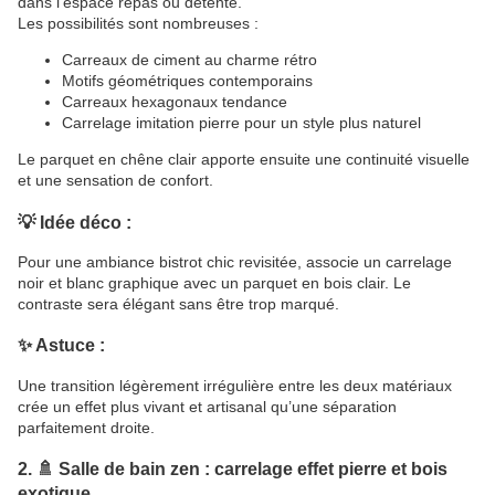
dans l’espace repas ou détente.
Les possibilités sont nombreuses :
Carreaux de ciment au charme rétro
Motifs géométriques contemporains
Carreaux hexagonaux tendance
Carrelage imitation pierre pour un style plus naturel
Le parquet en chêne clair apporte ensuite une continuité visuelle
et une sensation de confort.
💡 Idée déco :
Pour une ambiance bistrot chic revisitée, associe un carrelage
noir et blanc graphique avec un parquet en bois clair. Le
contraste sera élégant sans être trop marqué.
✨ Astuce :
Une transition légèrement irrégulière entre les deux matériaux
crée un effet plus vivant et artisanal qu’une séparation
parfaitement droite.
2. 🚿 Salle de bain zen : carrelage effet pierre et bois
exotique