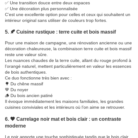
✅ Une transition douce entre deux espaces
✅ Une décoration plus personnalisée
C’est une excellente option pour celles et ceux qui souhaitent un
intérieur original sans utiliser de couleurs trop fortes.
5. 🍂 Cuisine rustique : terre cuite et bois massif
Pour une maison de campagne, une rénovation ancienne ou une
décoration chaleureuse, la combinaison terre cuite et bois massif
reste une valeur sûre.
Les nuances chaudes de la terre cuite, allant du rouge profond à
l’orangé naturel, mettent particulièrement en valeur les essences
de bois authentiques.
Ce duo fonctionne très bien avec :
🌳 Du chêne massif
🤎 Du noyer
🪵 Du bois ancien patiné
Il évoque immédiatement les maisons familiales, les grandes
cuisines conviviales et les intérieurs où l’on aime se retrouver.
6. 🖤 Carrelage noir mat et bois clair : un contraste
moderne
Le noir apporte une touche sophistiquée tandis que le bois clair