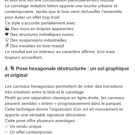
Le carrelage imitation béton apporte une touche urbaine et
contemporaine, tandis que le bois vient réchauffer l’ensemble
pour éviter un effet trop froid.
Ce style s’accorde parfaitement avec :
🏭 Des murs en briques apparentes
🖤 Des structures métalliques noires
💡 Des suspensions industrielles
🪑 Des meubles en bois massif
Le résultat est un intérieur au caractère affirmé, brut mais
toujours accueillant.
4. 🌀 Pose hexagonale déstructurée : un sol graphique
et original
Les carreaux hexagonaux permettent de créer des transitions
très créatives entre le bois et le carrelage.
Plutôt qu’une séparation classique en ligne droite, les carreaux
peuvent sembler « entrer » progressivement dans le parquet.
Cette technique donne l’impression d’un sol en mouvement et
apporte une véritable signature décorative.
Cette pose offre plusieurs avantages :
✅ Un rendu unique
✅ Un effet contemporain