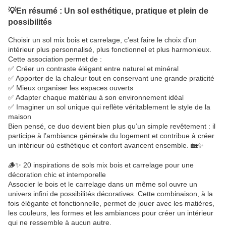
💡En résumé : Un sol esthétique, pratique et plein de
possibilités
Choisir un sol mix bois et carrelage, c’est faire le choix d’un
intérieur plus personnalisé, plus fonctionnel et plus harmonieux.
Cette association permet de :
✅ Créer un contraste élégant entre naturel et minéral
✅ Apporter de la chaleur tout en conservant une grande praticité
✅ Mieux organiser les espaces ouverts
✅ Adapter chaque matériau à son environnement idéal
✅ Imaginer un sol unique qui reflète véritablement le style de la
maison
Bien pensé, ce duo devient bien plus qu’un simple revêtement : il
participe à l’ambiance générale du logement et contribue à créer
un intérieur où esthétique et confort avancent ensemble. 🏡✨
🪵✨ 20 inspirations de sols mix bois et carrelage pour une
décoration chic et intemporelle
Associer le bois et le carrelage dans un même sol ouvre un
univers infini de possibilités décoratives. Cette combinaison, à la
fois élégante et fonctionnelle, permet de jouer avec les matières,
les couleurs, les formes et les ambiances pour créer un intérieur
qui ne ressemble à aucun autre.