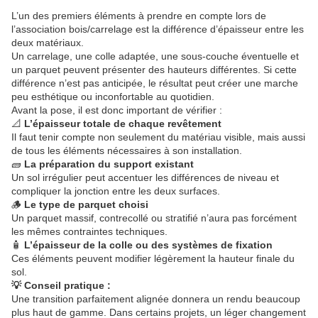
L’un des premiers éléments à prendre en compte lors de
l’association bois/carrelage est la différence d’épaisseur entre les
deux matériaux.
Un carrelage, une colle adaptée, une sous-couche éventuelle et
un parquet peuvent présenter des hauteurs différentes. Si cette
différence n’est pas anticipée, le résultat peut créer une marche
peu esthétique ou inconfortable au quotidien.
Avant la pose, il est donc important de vérifier :
📐
L’épaisseur totale de chaque revêtement
Il faut tenir compte non seulement du matériau visible, mais aussi
de tous les éléments nécessaires à son installation.
🧱
La préparation du support existant
Un sol irrégulier peut accentuer les différences de niveau et
compliquer la jonction entre les deux surfaces.
🪵
Le type de parquet choisi
Un parquet massif, contrecollé ou stratifié n’aura pas forcément
les mêmes contraintes techniques.
🧴
L’épaisseur de la colle ou des systèmes de fixation
Ces éléments peuvent modifier légèrement la hauteur finale du
sol.
💡 Conseil pratique :
Une transition parfaitement alignée donnera un rendu beaucoup
plus haut de gamme. Dans certains projets, un léger changement