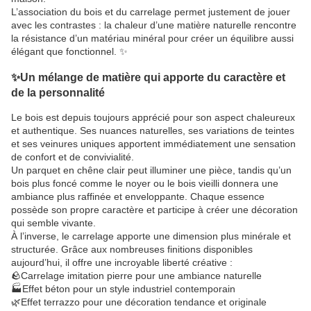
L’association du bois et du carrelage permet justement de jouer
avec les contrastes : la chaleur d’une matière naturelle rencontre
la résistance d’un matériau minéral pour créer un équilibre aussi
élégant que fonctionnel. ✨
✨Un mélange de matière qui apporte du caractère et
de la personnalité
Le bois est depuis toujours apprécié pour son aspect chaleureux
et authentique. Ses nuances naturelles, ses variations de teintes
et ses veinures uniques apportent immédiatement une sensation
de confort et de convivialité.
Un parquet en chêne clair peut illuminer une pièce, tandis qu’un
bois plus foncé comme le noyer ou le bois vieilli donnera une
ambiance plus raffinée et enveloppante. Chaque essence
possède son propre caractère et participe à créer une décoration
qui semble vivante.
À l’inverse, le carrelage apporte une dimension plus minérale et
structurée. Grâce aux nombreuses finitions disponibles
aujourd’hui, il offre une incroyable liberté créative :
🪨Carrelage imitation pierre pour une ambiance naturelle
🏭Effet béton pour un style industriel contemporain
🌿Effet terrazzo pour une décoration tendance et originale