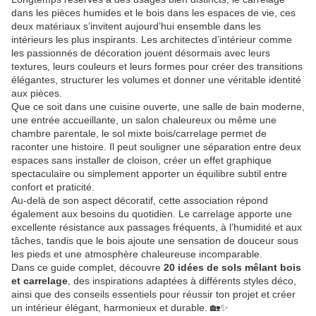
dans les pièces humides et le bois dans les espaces de vie, ces
deux matériaux s’invitent aujourd’hui ensemble dans les
intérieurs les plus inspirants. Les architectes d’intérieur comme
les passionnés de décoration jouent désormais avec leurs
textures, leurs couleurs et leurs formes pour créer des transitions
élégantes, structurer les volumes et donner une véritable identité
aux pièces.
Que ce soit dans une cuisine ouverte, une salle de bain moderne,
une entrée accueillante, un salon chaleureux ou même une
chambre parentale, le sol mixte bois/carrelage permet de
raconter une histoire. Il peut souligner une séparation entre deux
espaces sans installer de cloison, créer un effet graphique
spectaculaire ou simplement apporter un équilibre subtil entre
confort et praticité.
Au-delà de son aspect décoratif, cette association répond
également aux besoins du quotidien. Le carrelage apporte une
excellente résistance aux passages fréquents, à l’humidité et aux
tâches, tandis que le bois ajoute une sensation de douceur sous
les pieds et une atmosphère chaleureuse incomparable.
Dans ce guide complet, découvre
20 idées de sols mêlant bois
et carrelage
, des inspirations adaptées à différents styles déco,
ainsi que des conseils essentiels pour réussir ton projet et créer
un intérieur élégant, harmonieux et durable. 🏡✨