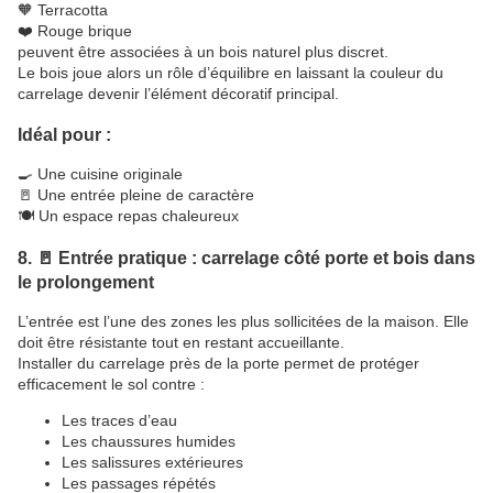
🧡 Terracotta
❤️ Rouge brique
peuvent être associées à un bois naturel plus discret.
Le bois joue alors un rôle d’équilibre en laissant la couleur du
carrelage devenir l’élément décoratif principal.
Idéal pour :
🍳 Une cuisine originale
🚪 Une entrée pleine de caractère
🍽️ Un espace repas chaleureux
8. 🚪 Entrée pratique : carrelage côté porte et bois dans
le prolongement
L’entrée est l’une des zones les plus sollicitées de la maison. Elle
doit être résistante tout en restant accueillante.
Installer du carrelage près de la porte permet de protéger
efficacement le sol contre :
Les traces d’eau
Les chaussures humides
Les salissures extérieures
Les passages répétés