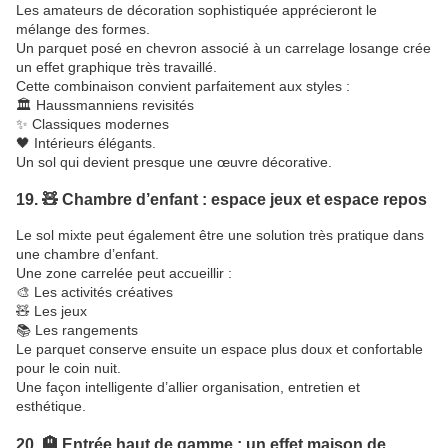
Les amateurs de décoration sophistiquée apprécieront le
mélange des formes.
Un parquet posé en chevron associé à un carrelage losange crée
un effet graphique très travaillé.
Cette combinaison convient parfaitement aux styles :
🏛️ Haussmanniens revisités
✨ Classiques modernes
🖤 Intérieurs élégants.
Un sol qui devient presque une œuvre décorative.
19. 🧸 Chambre d’enfant : espace jeux et espace repos
Le sol mixte peut également être une solution très pratique dans
une chambre d’enfant.
Une zone carrelée peut accueillir :
🎨 Les activités créatives
🧸 Les jeux
📚 Les rangements
Le parquet conserve ensuite un espace plus doux et confortable
pour le coin nuit.
Une façon intelligente d’allier organisation, entretien et
esthétique.
20. 🏨 Entrée haut de gamme : un effet maison de