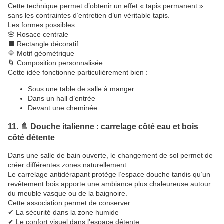
Cette technique permet d’obtenir un effet « tapis permanent »
sans les contraintes d’entretien d’un véritable tapis.
Les formes possibles :
🌸 Rosace centrale
⬛ Rectangle décoratif
🔷 Motif géométrique
🌀 Composition personnalisée
Cette idée fonctionne particulièrement bien :
Sous une table de salle à manger
Dans un hall d’entrée
Devant une cheminée
11. 🚿 Douche italienne : carrelage côté eau et bois
côté détente
Dans une salle de bain ouverte, le changement de sol permet de
créer différentes zones naturellement.
Le carrelage antidérapant protège l’espace douche tandis qu’un
revêtement bois apporte une ambiance plus chaleureuse autour
du meuble vasque ou de la baignoire.
Cette association permet de conserver :
✔ La sécurité dans la zone humide
✔ Le confort visuel dans l’espace détente