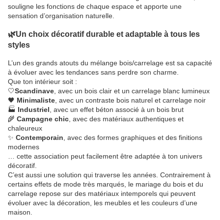
souligne les fonctions de chaque espace et apporte une
sensation d’organisation naturelle.
🌿Un choix décoratif durable et adaptable à tous les
styles
L’un des grands atouts du mélange bois/carrelage est sa capacité
à évoluer avec les tendances sans perdre son charme.
Que ton intérieur soit :
🤍
S
candinave
, avec un bois clair et un carrelage blanc lumineux
🖤
Minimaliste
, avec un contraste bois naturel et carrelage noir
🏭
Industriel
, avec un effet béton associé à un bois brut
🌾
Campagne chic
, avec des matériaux authentiques et
chaleureux
✨
Contemporain
, avec des formes graphiques et des finitions
modernes
… cette association peut facilement être adaptée à ton univers
décoratif.
C’est aussi une solution qui traverse les années. Contrairement à
certains effets de mode très marqués, le mariage du bois et du
carrelage repose sur des matériaux intemporels qui peuvent
évoluer avec la décoration, les meubles et les couleurs d’une
maison.