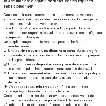
🎨Une manière élégante de structurer les espaces
sans cloisonner
Dans les intérieurs contemporains, notamment les maisons et
appartements avec de grandes pièces ouvertes, l’aménagement
des espaces devient un véritable enjeu.
Le sol mix bois/carrelage offre une solution particulièrement
esthétique pour organiser les volumes sans avoir besoin d’ajouter
de séparation physique.
Un simple changement de matériau peut suffire à créer
différentes zones :
🍳
Une cuisine ouverte visuellement séparée du salon
grâce
à un carrelage placé autour du mobilier de cuisine et un parquet
dans l’espace détente.
💻
Un coin bureau intégré dans une pièce de vie
avec une
zone carrelée qui délimite naturellement l’espace de travail.
🚪
Une entrée clairement identifiée
avec un carrelage pratique
qui accompagne ensuite la transition vers un parquet plus
chaleureux.
🍽️
Un espace repas mis en valeur
grâce à un motif en
carrelage façon tapis décoratif sous la table.
Cette technique permet de jouer avec les perspectives et de
donner plus de rythme à une pièce. Le sol devient alors un
véritable outil d’architecture intérieure : il guide la circulation,