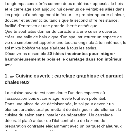
Longtemps considérés comme deux matériaux opposés, le bois
et le carrelage sont aujourd’hui devenus de véritables alliés dans
les projets d’aménagement intérieur. Le premier apporte chaleur,
douceur et authenticité, tandis que le second offre résistance,
facilité d’entretien et une grande liberté esthétique.
Que tu souhaites donner du caractère à une cuisine ouverte,
créer une salle de bain digne d’un spa, structurer un espace de
vie ou simplement apporter une touche originale à ton intérieur, le
sol mixte bois/carrelage s’adapte à tous les styles.
Découvrons ensemble
20 idées inspirantes pour intégrer
harmonieusement le bois et le carrelage dans ton intérieur
.
🏡✨
1. 🍳 Cuisine ouverte : carrelage graphique et parquet
chaleureux
La cuisine ouverte est sans doute l’un des espaces où
l’association bois et carrelage révèle tout son potentiel.
Dans une pièce de vie décloisonnée, le sol peut devenir un
élément architectural permettant de distinguer naturellement la
cuisine du salon sans installer de séparation. Un carrelage
décoratif placé autour de l’îlot central ou de la zone de
préparation contraste élégamment avec un parquet chaleureux