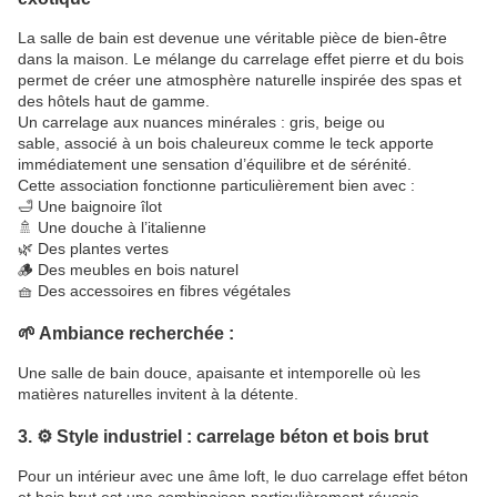
La salle de bain est devenue une véritable pièce de bien-être
dans la maison. Le mélange du carrelage effet pierre et du bois
permet de créer une atmosphère naturelle inspirée des spas et
des hôtels haut de gamme.
Un carrelage aux nuances minérales : gris, beige ou
sable, associé à un bois chaleureux comme le teck apporte
immédiatement une sensation d’équilibre et de sérénité.
Cette association fonctionne particulièrement bien avec :
🛁 Une baignoire îlot
🚿 Une douche à l’italienne
🌿 Des plantes vertes
🪵 Des meubles en bois naturel
🧺 Des accessoires en fibres végétales
🌱 Ambiance recherchée :
Une salle de bain douce, apaisante et intemporelle où les
matières naturelles invitent à la détente.
3. ⚙️ Style industriel : carrelage béton et bois brut
Pour un intérieur avec une âme loft, le duo carrelage effet béton
et bois brut est une combinaison particulièrement réussie.