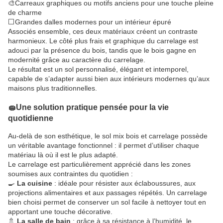
🎨Carreaux graphiques ou motifs anciens pour une touche pleine
de charme
⬜Grandes dalles modernes pour un intérieur épuré
Associés ensemble, ces deux matériaux créent un contraste
harmonieux. Le côté plus frais et graphique du carrelage est
adouci par la présence du bois, tandis que le bois gagne en
modernité grâce au caractère du carrelage.
Le résultat est un sol personnalisé, élégant et intemporel,
capable de s’adapter aussi bien aux intérieurs modernes qu’aux
maisons plus traditionnelles.
🧽Une solution pratique pensée pour la vie
quotidienne
Au-delà de son esthétique, le sol mix bois et carrelage possède
un véritable avantage fonctionnel : il permet d’utiliser chaque
matériau là où il est le plus adapté.
Le carrelage est particulièrement apprécié dans les zones
soumises aux contraintes du quotidien :
🍳
La cuisine
: idéale pour résister aux éclaboussures, aux
projections alimentaires et aux passages répétés. Un carrelage
bien choisi permet de conserver un sol facile à nettoyer tout en
apportant une touche décorative.
🚿
La salle de bain
: grâce à sa résistance à l’humidité, le