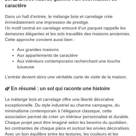
caractère
Dans un hall d’entrée, le mélange bois et carrelage crée
immédiatement une impression de prestige.
Un motif central en carrelage entouré d’un parquet rappelle les
demeures élégantes et les sols travaillés des maisons anciennes.
Cette approche convient aussi bien :
Aux grandes maisons
Aux appartements de caractère
Aux intérieurs contemporains recherchant une touche
luxueuse
L’entrée devient alors une véritable carte de visite de la maison.
🌿 En résumé : un sol qui raconte une histoire
Le mélange bois et carrelage offre une liberté décorative
exceptionnelle. Du style industriel au charme campagne, du
minimalisme contemporain à l’élégance classique, cette
association permet de créer un intérieur personnalisé et durable.
Chaque projet peut être imaginé selon les besoins du quotidien,
les contraintes de chaque pièce et surtout les envies décoratives.
Avec un bon équilibre entre les textures, les couleurs et les