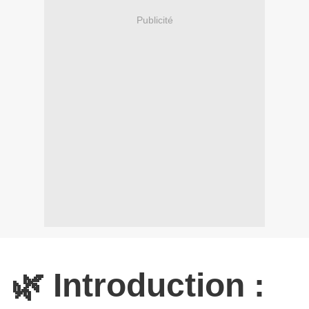
Publicité
🌿 Introduction :